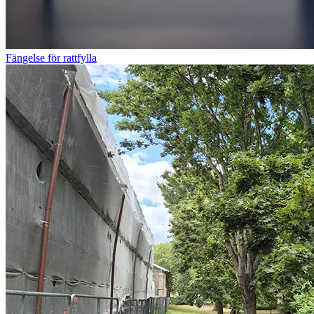
Fängelse för rattfylla