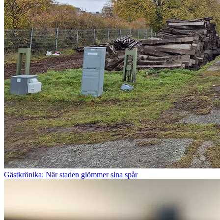
Gästkrönika: När staden glömmer sina spår