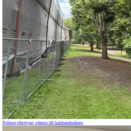
Polisen efterlyser vittnen till halsbandsrånen