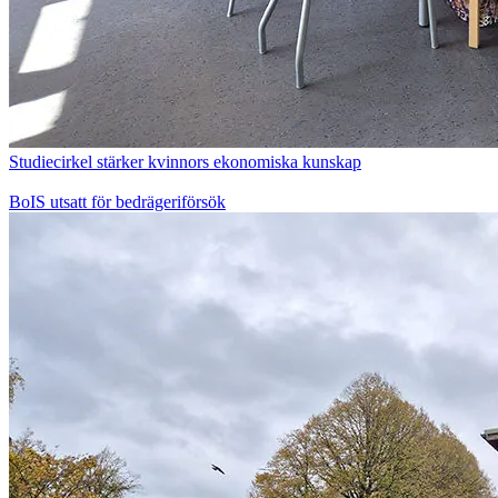
Studiecirkel stärker kvinnors ekonomiska kunskap
BoIS utsatt för bedrägeriförsök