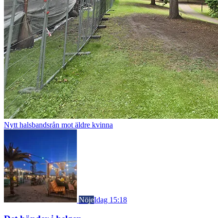
Nytt halsbandsrån mot äldre kvinna
Nöje
Idag 15:18