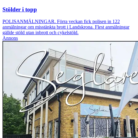
Stölder i topp
POLISANMÄLNINGAR. Förra veckan fick polisen in 122
anmälningar om misstänkta brott i Landskrona. Flest anmälningar
gällde stöld utan inbrott och cykelstöld.
Annons